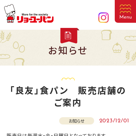
Menu
お知らせ
「良友」食パン 販売店舗の
ご案内
お知らせ
2023/12/01
販売日は毎週水・金・日曜日となっております。