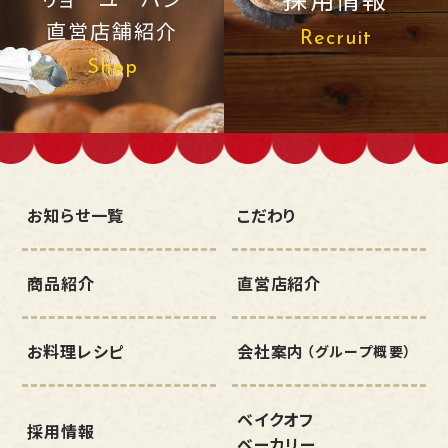
直営店舗紹介
Recruit
Shop
お知らせ一覧
こだわり
商品紹介
直営店紹介
お料理レシピ
会社案内
（グループ概要）
ベイクオフ
採用情報
ベーカリー