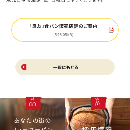
「良友」食パン販売店舗のご案内
546.05kB
一覧にもどる
あなたの街の
採用情報
リョーユーパン