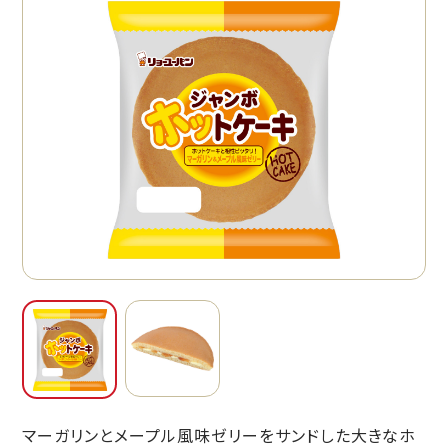
マーガリンとメープル風味ゼリーをサンドした大きなホ