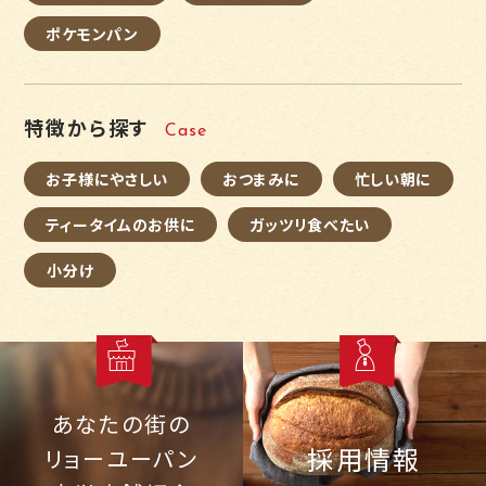
ポケモンパン
特徴から探す
Case
お子様にやさしい
おつまみに
忙しい朝に
ティータイムのお供に
ガッツリ食べたい
小分け
あなたの街の
採用情報
リョーユーパン