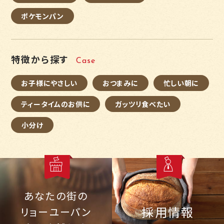
ポケモンパン
特徴から探す
Case
お子様にやさしい
おつまみに
忙しい朝に
ティータイムのお供に
ガッツリ食べたい
小分け
あなたの街の
採用情報
リョーユーパン