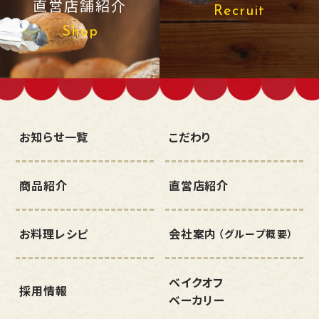
直営店舗紹介
Recruit
Shop
お知らせ一覧
こだわり
商品紹介
直営店紹介
お料理レシピ
会社案内
（グループ概要）
ベイクオフ
採用情報
ベーカリー