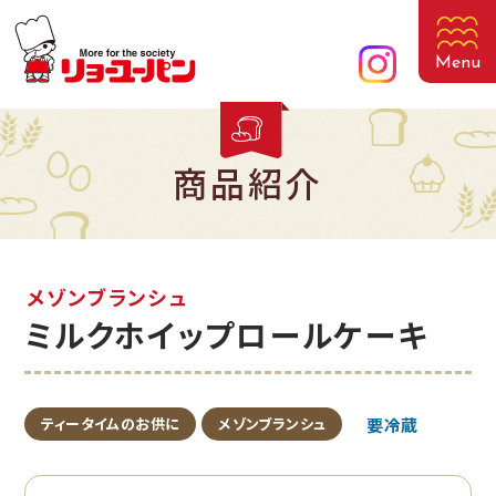
Menu
商品紹介
メゾンブランシュ
ミルクホイップロールケーキ
ティータイムのお供に
メゾンブランシュ
要冷蔵