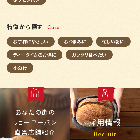
特徴から探す
Case
お子様にやさしい
おつまみに
忙しい朝に
ティータイムのお供に
ガッツリ食べたい
小分け
あなたの街の
採用情報
リョーユーパン
直営店舗紹介
Recruit