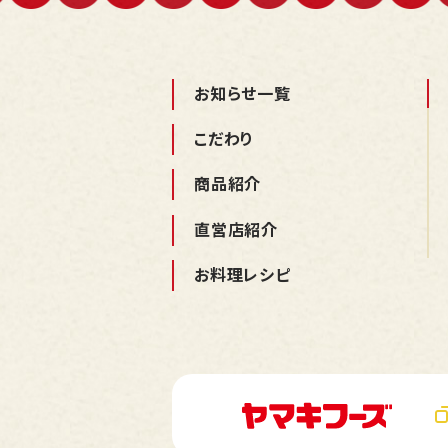
お知らせ一覧
こだわり
商品紹介
直営店紹介
お料理レシピ