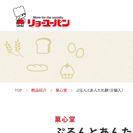
TOP
商品紹介
菓心堂
ぷるんとあんたれ餅（８個入）
菓心堂
ぷるんとあん