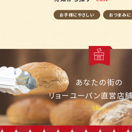
お子様にやさしい
おつまみに
あなたの街の
リョーユーパン
直営店
Shop