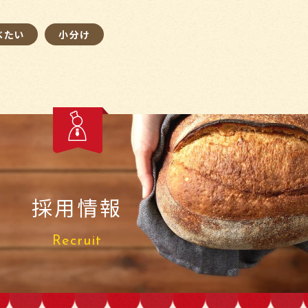
べたい
小分け
採用情報
Recruit