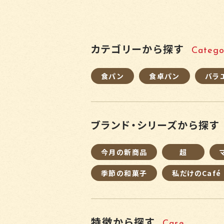
カテゴリーから探す
Catego
食パン
食卓パン
バラ
ブランド・シリーズから探す
今月の新商品
超
季節の和菓子
私だけのCafé
特徴から探す
Case