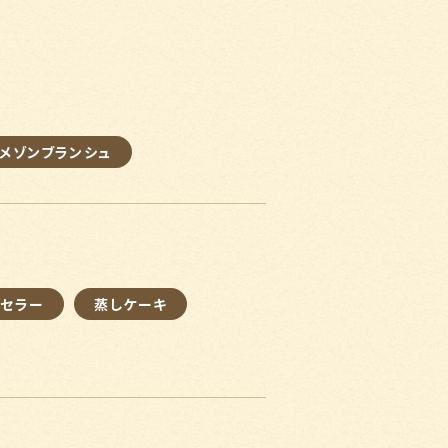
メゾンブランシュ
グセラー
蒸しケーキ