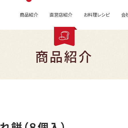
商品紹介
直営店紹介
お料理レシピ
会
商品紹介
たれ餅（８個入）