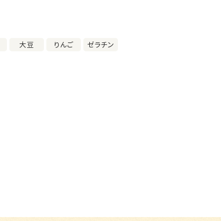
分
大豆
りんご
ゼラチン