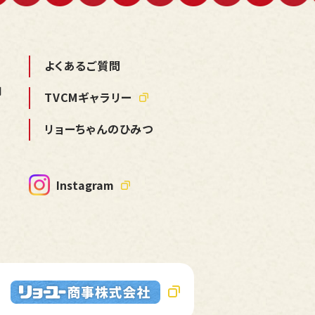
よくあるご質問
用
TVCMギャラリー
リョーちゃんのひみつ
Instagram