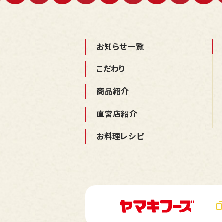
お知らせ一覧
こだわり
商品紹介
直営店紹介
お料理レシピ