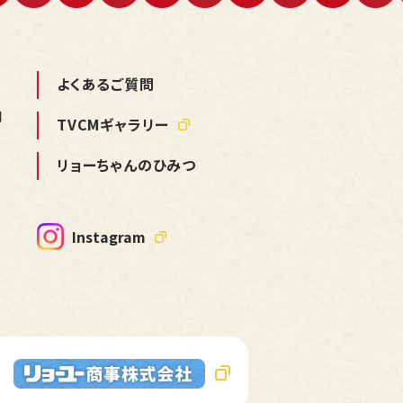
よくあるご質問
用
TVCMギャラリー
リョーちゃんのひみつ
Instagram