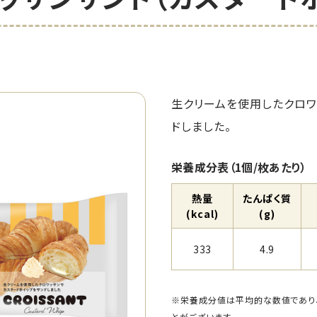
生クリームを使用したクロワ
ドしました。
栄養成分表（1個/枚あたり）
熱量
たんぱく質
(kcal)
(g)
333
4.9
※栄養成分値は平均的な数値であり
とがございます。