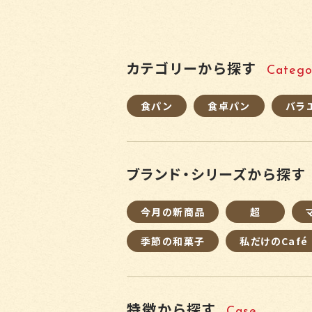
カテゴリーから探す
Catego
食パン
食卓パン
バラ
ブランド・シリーズから探す
今月の新商品
超
季節の和菓子
私だけのCafé
特徴から探す
Case