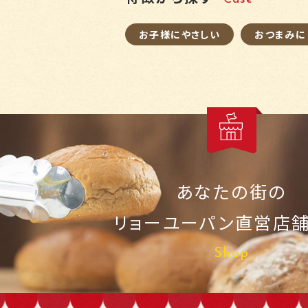
お子様にやさしい
おつまみに
あなたの街の
リョーユーパン
直営店
Shop