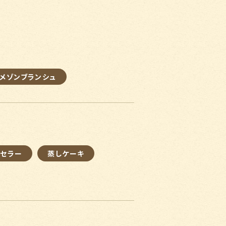
メゾンブランシュ
グセラー
蒸しケーキ