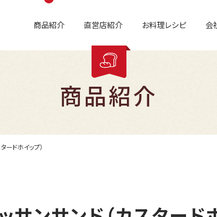
商品紹介
直営店紹介
お料理レシピ
会
商品紹介
タードホイップ）
ッサンサンド（カスタード