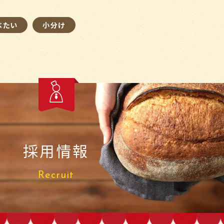
べたい
小分け
採用情報
Recruit