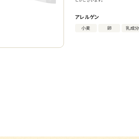
アレルゲン
小麦
卵
乳成