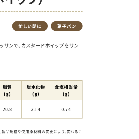
忙しい朝に
菓子パン
ッサンで、カスタードホイップをサン
脂質
炭⽔化物
⾷塩相当量
(g)
(g)
(g)
20.8
31.4
0.74
、製品規格や使用原材料の変更により、変わるこ