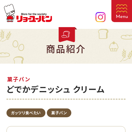
Menu
商品紹介
菓子パン
どでかデニッシュ クリーム
ガッツリ食べたい
菓子パン