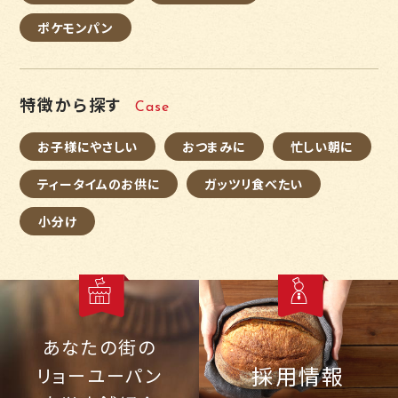
ポケモンパン
特徴から探す
Case
お子様にやさしい
おつまみに
忙しい朝に
ティータイムのお供に
ガッツリ食べたい
小分け
あなたの街の
採用情報
リョーユーパン