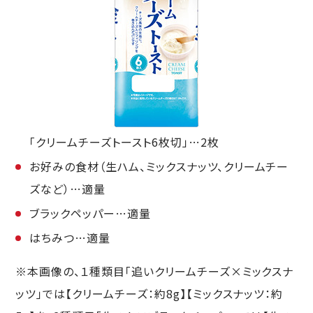
「クリームチーズトースト6枚切」…2枚
お好みの食材（生ハム、ミックスナッツ、クリームチー
ズなど）…適量
ブラックペッパー…適量
はちみつ…適量
※本画像の、１種類目「追いクリームチーズ×ミックスナ
ッツ」では【クリームチーズ：約8g】【ミックスナッツ：約