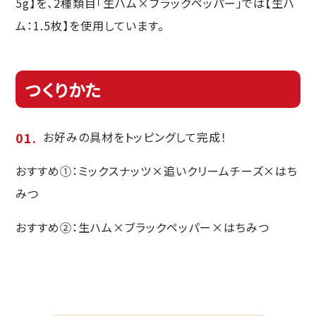
5g】を、2種類目「生ハム×ブラックペッパー」では【生ハ
ム：1.5枚】を使用しています。
つくりかた
お好みの具材をトッピングして完成！
おすすめ①：ミックスナッツ×追いクリームチーズ×はち
みつ
おすすめ②：生ハム×ブラックペッパー×はちみつ