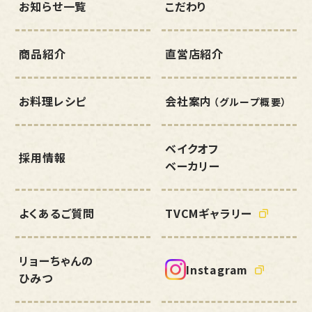
お知らせ一覧
こだわり
商品紹介
直営店紹介
お料理レシピ
会社案内
（グループ概要）
ベイクオフ
採用情報
ベーカリー
よくあるご質問
TVCMギャラリー
リョーちゃんの
Instagram
ひみつ