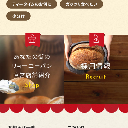
ティータイムのお供に
ガッツリ食べたい
小分け
あなたの街の
採用情報
リョーユーパン
直営店舗紹介
Recruit
Shop
お知らせ一覧
こだわり