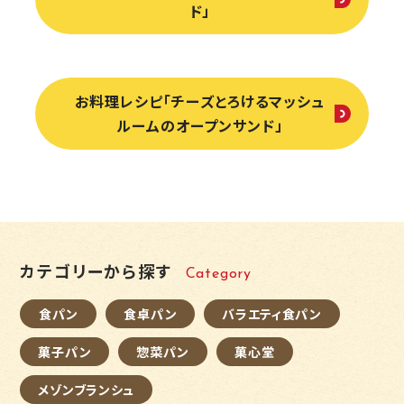
ド」
お料理レシピ「チーズとろけるマッシュ
ルームのオープンサンド」
カテゴリーから探す
Category
食パン
食卓パン
バラエティ食パン
菓子パン
惣菜パン
菓心堂
メゾンブランシュ