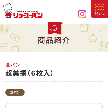
Menu
商品紹介
食パン
超美撰（６枚入）
食パン