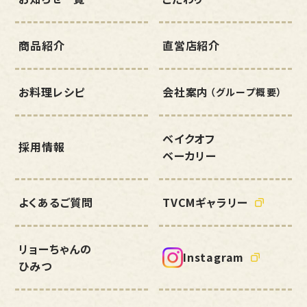
商品紹介
直営店紹介
お料理レシピ
会社案内
（グループ概要）
ベイクオフ
採用情報
ベーカリー
よくあるご質問
TVCMギャラリー
リョーちゃんの
Instagram
ひみつ