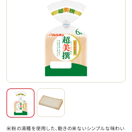
米粉の湯種を使用した、飽きの来ないシンプルな味わい